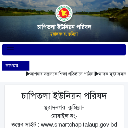
চাপিতলা ইউনিয়ন পরিষদ
মুরাদনগর, কুমিল্লা
স্বাগতম
আপনার সন্তানকে শিক্ষা প্রতিষ্ঠানে পাঠান
মাদক মুক্ত সমাজ 
চাপিতলা ইউনিয়ন পরিষদ
মুরাদনগর, কুমিল্লা-
মোবাইল নং-
ওয়েব সাইট : www.smartchapitalaup.gov.bd