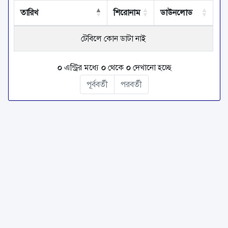
তারিখ
শিরোনাম
ডাউনলোড
টেবিলে কোন ডাটা নাই
০
এন্ট্রির মধ্যে
০
থেকে
০
দেখানো হচ্ছে
পূর্ববর্তী
পরবর্তী