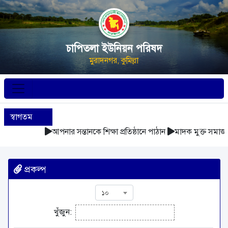
চাপিতলা ইউনিয়ন পরিষদ
মুরাদনগর, কুমিল্লা
স্বাগতম
আপনার সন্তানকে শিক্ষা প্রতিষ্ঠানে পাঠান
মাদক মুক্ত সমাজ 
প্রকল্প
১০
খুঁজুন: