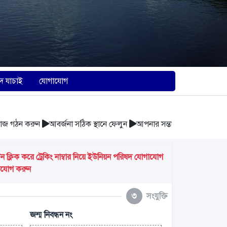
দ যাচাই
যোগাযোগ
গঠন করুন
আবর্জনা সঠিক স্থানে ফেলুন
আপনার সন্তানের জন্ম নিবন্ধন সম্পন্ন
্লিক করে ট্রেকিং নাম্বার নিয়ে ইউনিয়ন পরিষদ যোগাযোগ
গাযোগ করুন
৩
সংযুক্তি
জন্ম নিবন্ধন নং