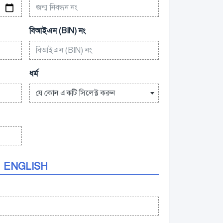
বিআইএন (BIN) নং
ধর্ম
যে কোন একটি সিলেক্ট করুন
ENGLISH